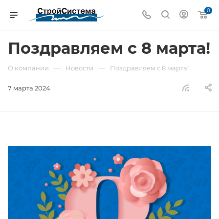
0
Поздравляем с 8 марта!
—
—
О компании
Новости
Поздравляем с 8 марта!
7 марта 2024