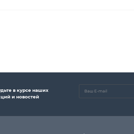
удьте в курсе наших
кций и новостей