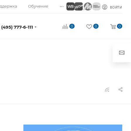
...
ддержка
Обучение
ВОЙТИ
0
0
0
 (495) 777-6-111