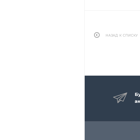
НАЗАД К СПИСКУ
Б
а