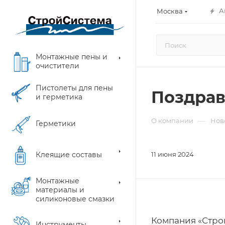
А
Москва
Монтажные пены и
очистители
Пистолеты для пены
Поздрав
и герметика
—
О компании
Нов
Герметики
Клеящие составы
11 июня 2024
Монтажные
материалы и
силиконовые смазки
Компания «Стро
Инструменты