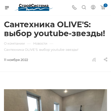
0
Сантехника OLIVE'S:
выбор youtube-звезды!
—
—
О компании
Новости
Сантехника OLIVE'S: выбор youtube-звезды!
11 ноября 2022