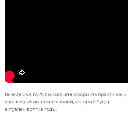
Вместе с OLIVE’S вы сможете оформить практичный
и красивый интерьер ванной, который будет
актуален долгие годы.