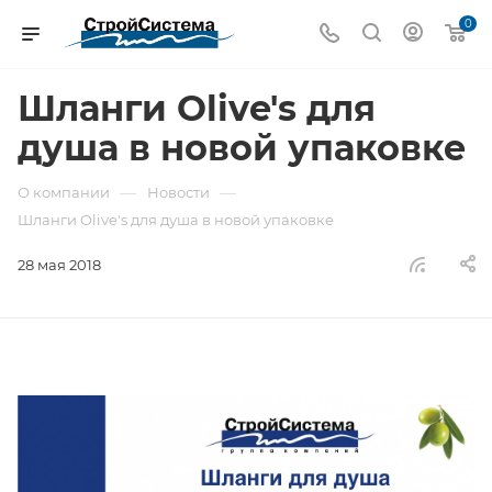
0
Шланги Olive's для
душа в новой упаковке
—
—
О компании
Новости
Шланги Olive's для душа в новой упаковке
28 мая 2018