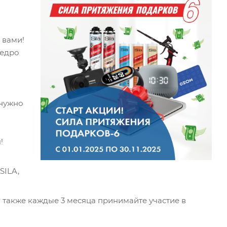
 вами!
щедро
 нужно
!
SILA,
 также каждые 3 месяца принимайте участие в