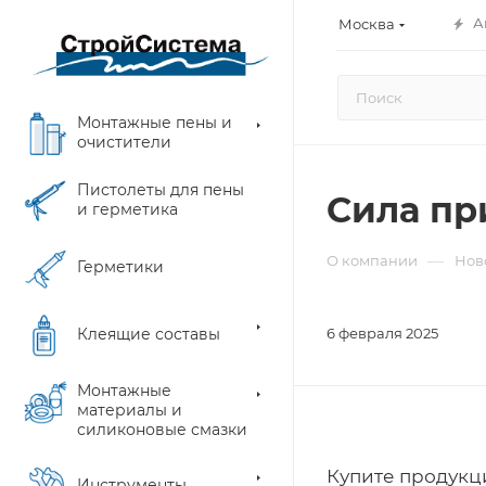
А
Москва
Монтажные пены и
очистители
Пистолеты для пены
Сила пр
и герметика
—
О компании
Нов
Герметики
Клеящие составы
6 февраля 2025
Монтажные
материалы и
силиконовые смазки
Купите продукци
Инструменты