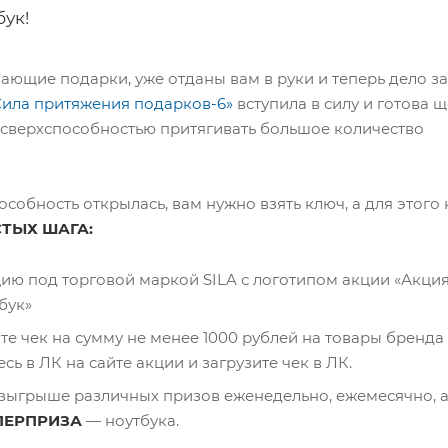
ук!
ающие подарки, уже отданы вам в руки и теперь дело за
Сила притяжения подарков-6»
вступила в силу и готова 
 сверхспособностью притягивать большое количество
особность открылась, вам нужно взять ключ, а для этого
СТЫХ ШАГА:
ию под торговой маркой SILA с логотипом акции «Акция
бук»
е чек на сумму не менее 1000 рублей на товары бренда 
сь в ЛК на сайте акции и загрузите чек в ЛК.
озыгрыше различных призов еженедельно, ежемесячно, а
ПЕРПРИЗА
— ноутбука.