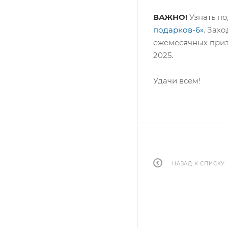
ВАЖНО!
Узнать по
подарков-6»
. Зах
ежемесячных приз
2025.
Удачи всем!
НАЗАД К СПИСКУ