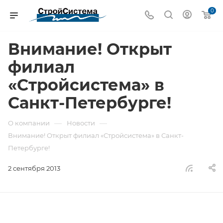
0
Внимание! Открыт
филиал
«Стройсистема» в
Санкт-Петербурге!
—
—
О компании
Новости
Внимание! Открыт филиал «Стройсистема» в Санкт-
Петербурге!
2 сентября 2013