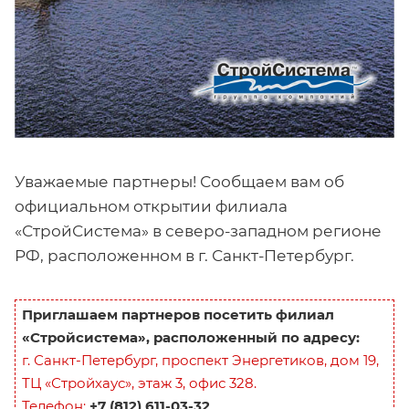
Уважаемые партнеры! Сообщаем вам об
официальном открытии филиала
«СтройСистема» в северо-западном регионе
РФ, расположенном в г. Санкт-Петербург.
Приглашаем партнеров посетить филиал
«Стройсистема», расположенный по адресу:
г. Санкт-Петербург, проспект Энергетиков, дом 19,
ТЦ «Стройхаус», этаж 3, офис 328.
Телефон:
+7 (812) 611-03-32