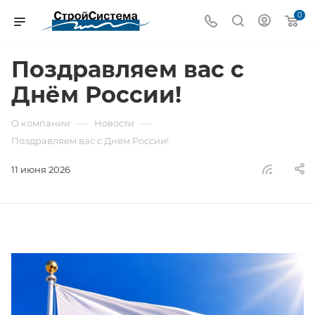
0
Поздравляем вас с
Днём России!
—
—
О компании
Новости
Поздравляем вас с Днём России!
11 июня 2026