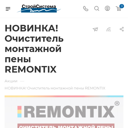
0
НОВИНКА!
Очиститель
монтажной
пены
REMONTIX
—
Акции
НОВИНКА! Очиститель монтажной пены REMONTIX