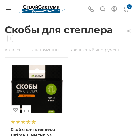
0
Скобы для степлера
1
—
—
Каталог
Инструменты
Крепежный инструмент
Скобы для степлера
Ultima, 6 мм,тип 53,