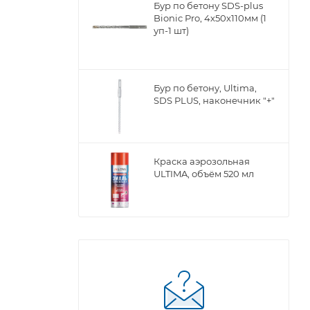
Бур по бетону SDS-plus
Bionic Pro, 4х50х110мм (1
уп-1 шт)
Бур по бетону, Ultima,
SDS PLUS, наконечник "+"
Краска аэрозольная
ULTIMA, объём 520 мл