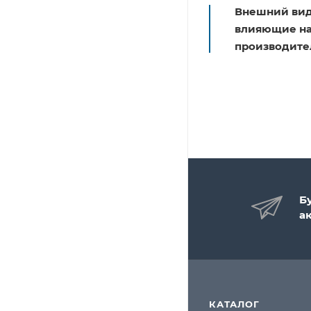
Внешний вид
влияющие на 
производите
Б
а
КАТАЛОГ