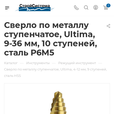
0
Сверло по металлу
ступенчатое, Ultima,
9-36 мм, 10 ступеней,
сталь P6M5
—
—
—
Каталог
Инструменты
Режущий инструмент
Сверло по металлу ступенчатое, Ultima, 4-12 мм, 9 ступеней,
сталь HSS