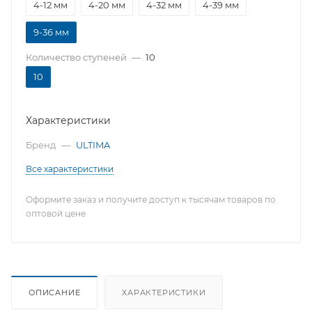
4-12 мм
4-20 мм
4-32 мм
4-39 мм
9-36 мм
Количество ступеней
—
10
10
Характеристики
Бренд
—
ULTIMA
Все характеристики
Оформите заказ и получите доступ к тысячам товаров по
оптовой цене
ОПИСАНИЕ
ХАРАКТЕРИСТИКИ