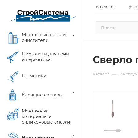
А
Москва
Монтажные пены и
очистители
Пистолеты для пены
Сверло 
и герметика
—
Каталог
Инструм
Герметики
Клеящие составы
Монтажные
материалы и
силиконовые смазки
Инструменты