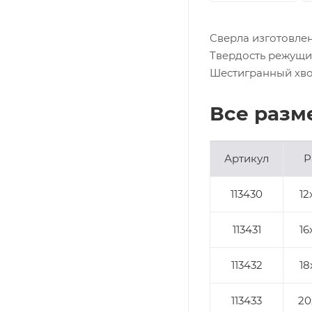
Сверла изготовлен
Твердость режущи
Шестигранный хво
Все разм
Артикул
Р
113430
12
113431
16
113432
18
113433
20