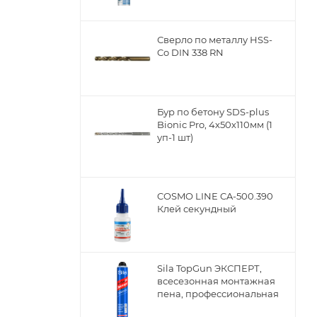
Сверло по металлу НSS-
Co DIN 338 RN
Бур по бетону SDS-plus
Bionic Pro, 4х50х110мм (1
уп-1 шт)
ы
COSMO LINE CA-500.390
Клей секундный
Sila TopGun ЭКСПЕРТ,
всесезонная монтажная
пена, профессиональная