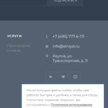
ПОДПИСАТЬСЯ
УСЛУГИ
+7 (495) 777-6-111
Производство
info@stroyst.ru
отливов
Реутов, ул.
Транспортная, д. 11
Мы используем файлы cookie, чтобы сайт
работал быстрее и удобнее, а также для сбора
статистики. Нажимая «Хорошо», вы
соглашаетесь с
Политикой использования