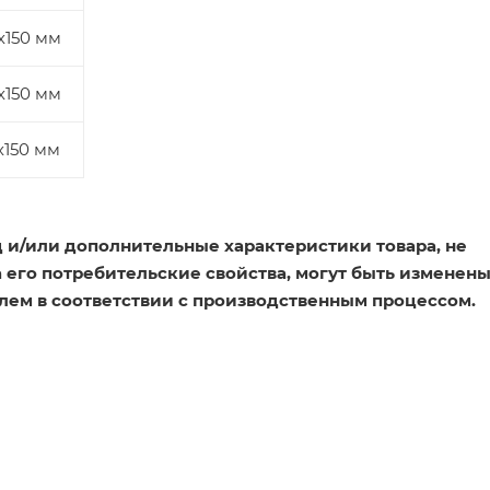
х150 мм
х150 мм
х150 мм
 и/или дополнительные характеристики товара, не
его потребительские свойства, могут быть изменен
лем в соответствии с производственным процессом.