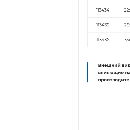
113434
22
113435
25
113436
35
Внешний вид
влияющие на 
производите