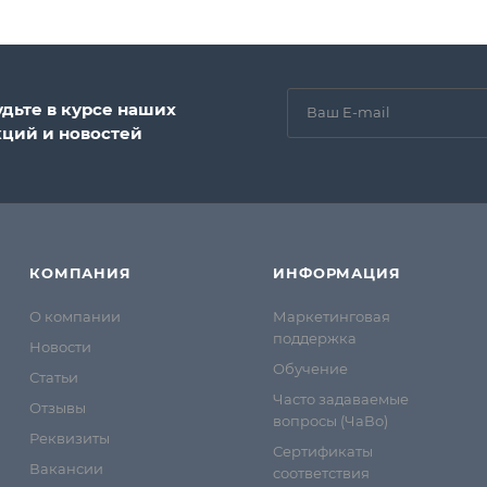
удьте в курсе наших
кций и новостей
КОМПАНИЯ
ИНФОРМАЦИЯ
О компании
Маркетинговая
поддержка
Новости
Обучение
Статьи
Часто задаваемые
Отзывы
вопросы (ЧаВо)
Реквизиты
Сертификаты
Вакансии
соответствия