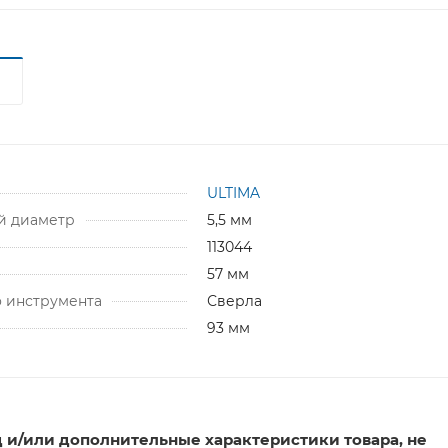
ULTIMA
й диаметр
5,5 мм
113044
57 мм
 инструмента
Сверла
93 мм
 и/или дополнительные характеристики товара, не