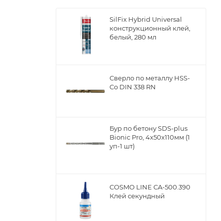
ы
SilFix Hybrid Universal
конструкционный клей,
белый, 280 мл
Сверло по металлу НSS-
Co DIN 338 RN
Бур по бетону SDS-plus
Bionic Pro, 4х50х110мм (1
уп-1 шт)
COSMO LINE CA-500.390
Клей секундный