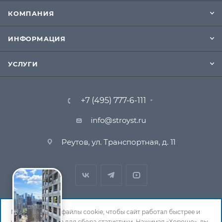
КОМПАНИЯ
ИНФОРМАЦИЯ
УСЛУГИ
+7 (495) 777-6-111
info@stroyst.ru
Реутов, ул. Транспортная, д. 11
Мы используем файлы cookie, чтобы сайт работал быстрее и
удобнее, а также для сбора статистики. Нажимая «Хорошо», вы