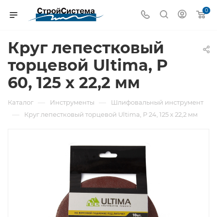
0
Круг лепестковый
торцевой Ultima, P
60, 125 х 22,2 мм
—
—
Каталог
Инструменты
Шлифовальный инструмент
—
Круг лепестковый торцевой Ultima, P 24, 125 х 22,2 мм