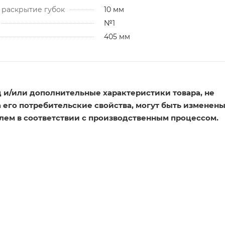
раскрытие губок
10 мм
№1
405 мм
 и/или дополнительные характеристики товара, не
его потребительские свойства, могут быть изменен
лем в соответствии с производственным процессом.