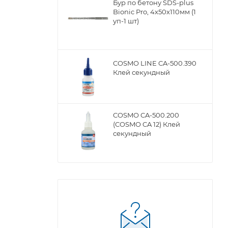
Бур по бетону SDS-plus
Bionic Pro, 4х50х110мм (1
уп-1 шт)
COSMO LINE CA-500.390
Клей секундный
COSMO CA-500.200
(COSMO CA 12) Клей
секундный