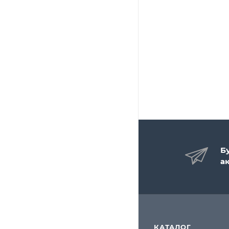
Б
а
КАТАЛОГ