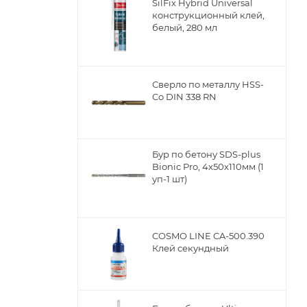
SilFix Hybrid Universal
конструкционный клей,
белый, 280 мл
Сверло по металлу НSS-
Co DIN 338 RN
Бур по бетону SDS-plus
Bionic Pro, 4х50х110мм (1
уп-1 шт)
COSMO LINE CA-500.390
Клей секундный