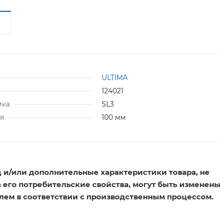
ULTIMA
124021
ика
SL3
я
100 мм
 и/или дополнительные характеристики товара, не
его потребительские свойства, могут быть изменен
лем в соответствии с производственным процессом.