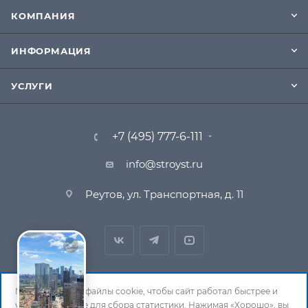
КОМПАНИЯ
ИНФОРМАЦИЯ
УСЛУГИ
+7 (495) 777-6-111
info@stroyst.ru
Реутов, ул. Транспортная, д. 11
Мы используем файлы cookie, чтобы сайт работал быстрее и
удобнее, а также для сбора статистики. Нажимая «Хорошо», вы