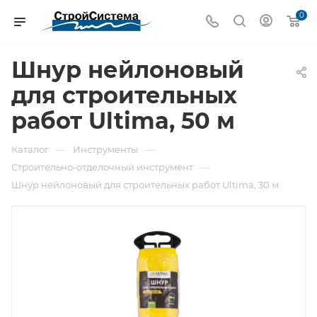
0
Шнур нейлоновый
для строительных
работ Ultima, 50 м
—
—
Каталог
Инструменты
—
Строительно-отделочный инструмент
Шнур нейлоновый для строительных работ Ultima, 30 м