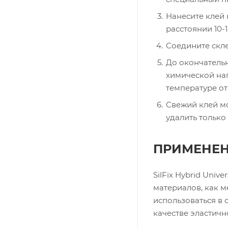
Нанесите клей 
расстоянии 10-1
Соедините скл
До окончатель
химической наг
температуре от 
Свежий клей м
удалить только
ПРИМЕНЕ
SilFix Hybrid Uni
материалов, как м
использоваться в 
качестве эластичн