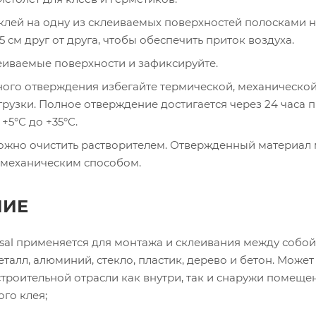
клей на одну из склеиваемых поверхностей полосками 
5 см друг от друга, чтобы обеспечить приток воздуха.
еиваемые поверхности и зафиксируйте.
ного отверждения избегайте термической, механической
рузки. Полное отверждение достигается через 24 часа 
+5°С до +35°С.
ожно очистить растворителем. Отвержденный материал
 механическим способом.
НИЕ
versal применяется для монтажа и склеивания между собой
еталл, алюминий, стекло, пластик, дерево и бетон. Может
строительной отрасли как внутри, так и снаружи помеще
ого клея;