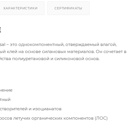
ХАРАКТЕРИСТИКИ
СЕРТИФИКАТЫ
Е
versal – это однокомпонентный, отверждаемый влагой,
 клей на основе силановых материалов. Он сочетает в 
йства полиуретановой и силиконовой основ.
нение
тный
створителей и изоцианатов
росов летучих органических компонентов (ЛОС)