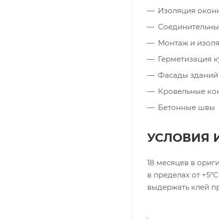
Изоляция окон
Соединительные
Монтаж и изол
Герметизация к
Фасады зданий
Кровельные ко
Бетонные швы
УСЛОВИЯ 
18 месяцев в ориг
в пределах от +5°
выдержать клей пр