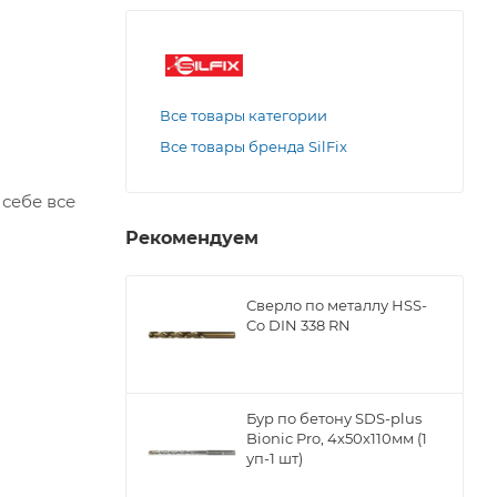
Все товары категории
Все товары бренда SilFix
себе все
Рекомендуем
Сверло по металлу НSS-
Co DIN 338 RN
Бур по бетону SDS-plus
Bionic Pro, 4х50х110мм (1
уп-1 шт)