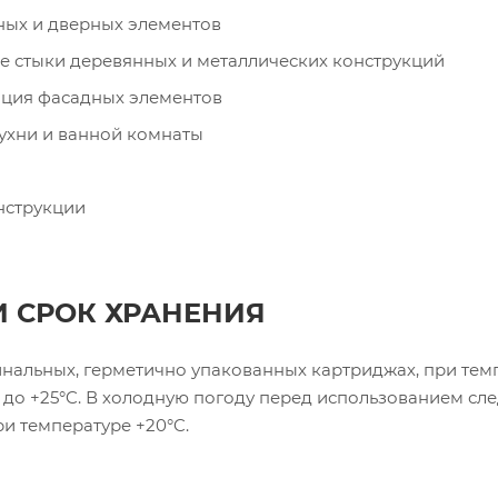
ных и дверных элементов
 стыки деревянных и металлических конструкций
яция фасадных элементов
ухни и ванной комнаты
нструкции
И СРОК ХРАНЕНИЯ
инальных, герметично упакованных картриджах, при тем
C до +25°C. В холодную погоду перед использованием сле
и температуре +20°C.