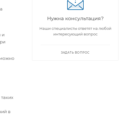
на
Нужна консультация?
Наши специалисты ответят на любой
интересующий вопрос
 и
при
ЗАДАТЬ ВОПРОС
 можно
 таких
ний в