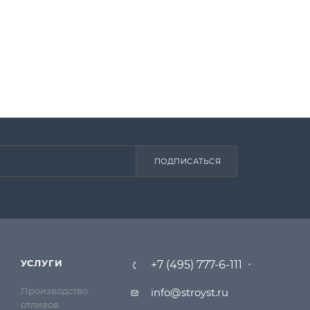
ы
ПОДПИСАТЬСЯ
УСЛУГИ
+7 (495) 777-6-111
Производство
info@stroyst.ru
отливов