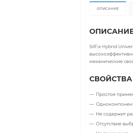
ОПИСАНИЕ
ОПИСАНИ
SilFix Hybrid Uni
высокоэффективный
механические сво
СВОЙСТВА
Простое приме
Однокомпонен
Не содержит ра
Отсутствие выб