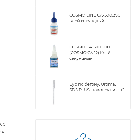
COSMO LINE CA-500.390
Клей секундный
COSMO CA-500.200
(COSMO CA 12) Клей
секундный
Бур по бетону, Ultima,
SDS PLUS, наконечник "+"
 ее
 в