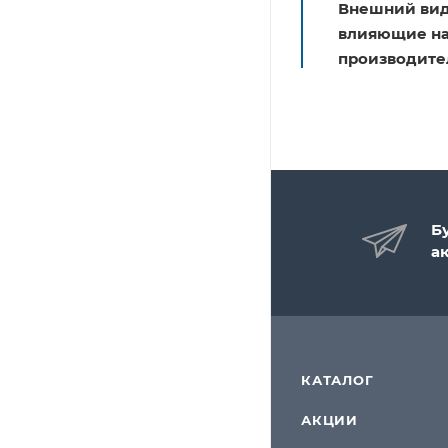
Внешний вид
влияющие на 
производите
Б
а
КАТАЛОГ
АКЦИИ