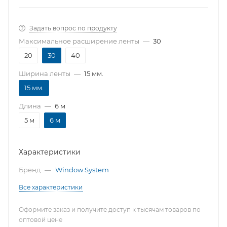
Задать вопрос по продукту
Максимальное расширение ленты
—
30
20
30
40
Ширина ленты
—
15 мм.
15 мм.
Длина
—
6 м
5 м
6 м
Характеристики
Бренд
—
Window System
Все характеристики
Оформите заказ и получите доступ к тысячам товаров по
оптовой цене