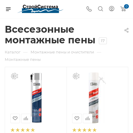
0
Всесезонные
монтажные пены
17
—
—
Каталог
Монтажные пены и очистители
Монтажные пены