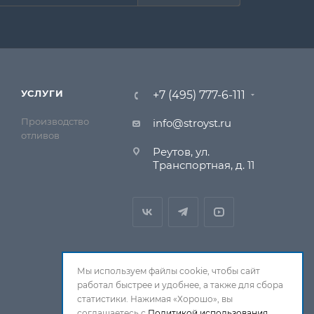
УСЛУГИ
+7 (495) 777-6-111
Производство
info@stroyst.ru
отливов
Реутов, ул.
Транспортная, д. 11
Мы используем файлы cookie, чтобы сайт
работал быстрее и удобнее, а также для сбора
статистики. Нажимая «Хорошо», вы
соглашаетесь с
Политикой использования