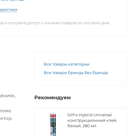
теристики
з и получите доступ к тысячам товаров по оптовой цене
Все товары категории
Все товары бренда Без бренда
ениях,
Рекомендуем
ятиях
SilFix Hybrid Universal
ктор.
конструкционный клей,
белый, 280 мл