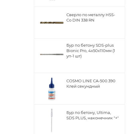
Сверло по металлу НSS-
ы
Co DIN 338 RN
Бур по бетону SDS-plus
Bionic Pro, 4х50х110мм (1
уп-1 шт)
COSMO LINE CA-500.390
Клей секундный
Бур по бетону, Ultima,
SDS PLUS, наконечник "+"