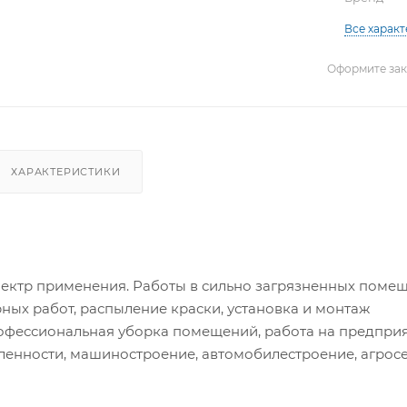
Все харак
Оформите зака
ХАРАКТЕРИСТИКИ
ектр применения. Работы в сильно загрязненных помещ
ных работ, распыление краски, установка и монтаж
офессиональная уборка помещений, работа на предпри
нности, машиностроение, автомобилестроение, агросе