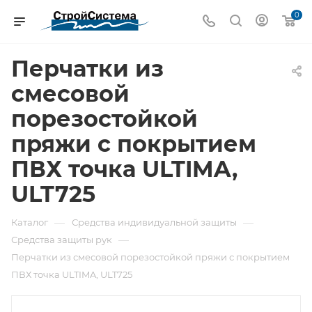
0
Перчатки из
смесовой
порезостойкой
пряжи с покрытием
ПВХ точка ULTIMA,
ULT725
—
—
Каталог
Средства индивидуальной защиты
—
Средства защиты рук
Перчатки из смесовой порезостойкой пряжи с покрытием
ПВХ точка ULTIMA, ULT725