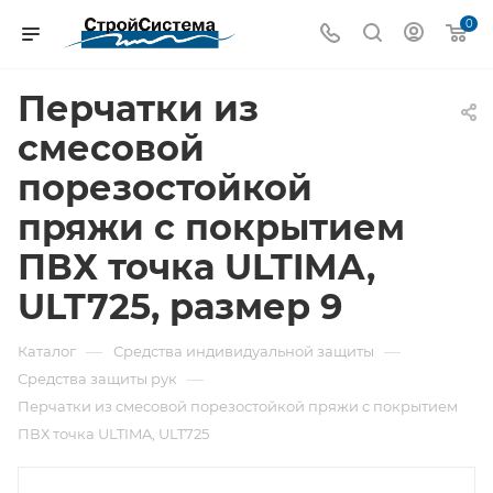
0
Перчатки из
смесовой
порезостойкой
пряжи с покрытием
ПВХ точка ULTIMA,
ULT725, размер 9
—
—
Каталог
Средства индивидуальной защиты
—
Средства защиты рук
Перчатки из смесовой порезостойкой пряжи с покрытием
ПВХ точка ULTIMA, ULT725