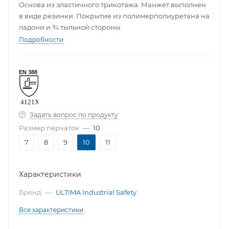
Основа из эластичного трикотажа. Манжет выполнен
в виде резинки. Покрытие из полимерполиуретана на
ладони и ¾ тыльной стороны.
Подробности
Задать вопрос по продукту
Размер перчаток
—
10
7
8
9
10
11
Характеристики
Бренд
—
ULTIMA Industrial Safety
Все характеристики