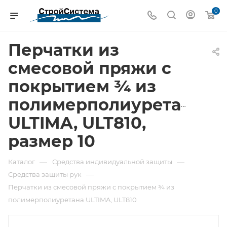
0
Перчатки из
смесовой пряжи с
покрытием ¾ из
полимерполиуретана
ULTIMA, ULT810,
размер 10
—
—
Каталог
Средства индивидуальной защиты
—
Средства защиты рук
Перчатки из смесовой пряжи с покрытием ¾ из
полимерполиуретана ULTIMA, ULT810