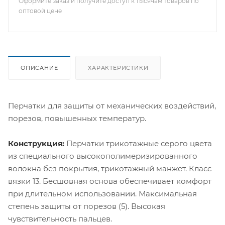
Оформите заказ и получите доступ к тысячам товаров по
оптовой цене
ОПИСАНИЕ
ХАРАКТЕРИСТИКИ
Перчатки для защиты от механических воздействий,
порезов, повышенных температур.
Конструкция:
Перчатки трикотажные серого цвета
из специального высокополимеризированного
волокна без покрытия, трикотажный манжет. Класс
вязки 13. Бесшовная основа обеспечивает комфорт
при длительном использовании. Максимальная
степень защиты от порезов (5). Высокая
чувствительность пальцев.