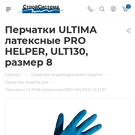
0
Перчатки ULTIMA
латексные PRO
HELPER, ULT130,
размер 8
—
—
Каталог
Средства индивидуальной защиты
—
Средства защиты рук
Перчатки ULTIMA латексные PRO HELPER, ULT130