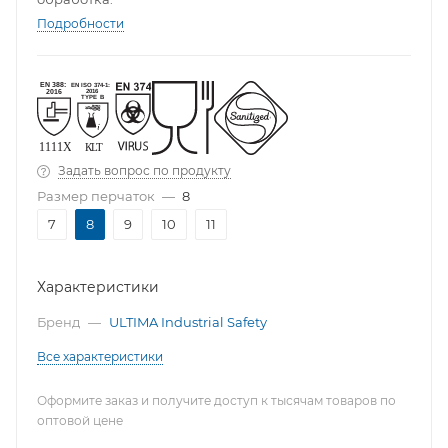
Подробности
Задать вопрос по продукту
Размер перчаток
—
8
7
8
9
10
11
Характеристики
Бренд
—
ULTIMA Industrial Safety
Все характеристики
Оформите заказ и получите доступ к тысячам товаров по
оптовой цене