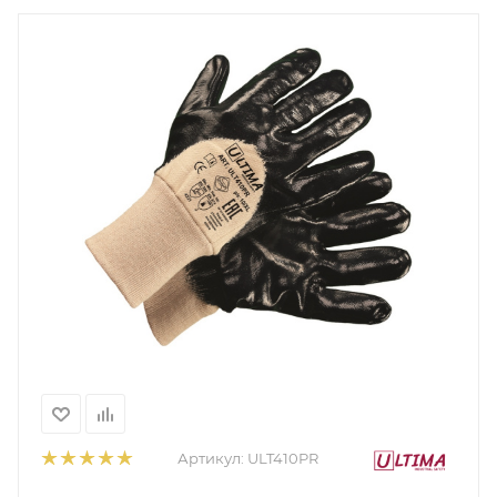
Артикул:
ULT410PR