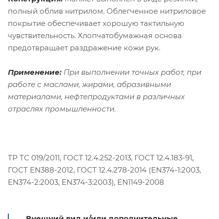
полный облив нитрилом. Облегченное нитриловое
покрытие обеспечивает хорошую тактильную
чувствительность. Хлопчатобумажная основа
предотвращает раздражение кожи рук.
Применение:
При выполнении точных работ, при
работе с маслами, жирами, абразивными
материалами, нефтепродуктами в различных
отраслях промышленности.
ТР ТС 019/2011, ГОСТ 12.4.252-2013, ГОСТ 12.4.183-91,
ГОСТ EN388-2012, ГОСТ 12.4.278-2014 (EN374-1:2003,
EN374-2:2003, EN374-3:2003), EN1149-2008
Внешний вид и/или дополнительные