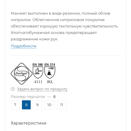
Манжет выполнен в виде резинки, полный облив
нитрилом. Облегченное нитриловое покрытие
обеспечивает хорошую тактильную чувствительность.
Хлопчатобумажная основа предотвращает
раздражение кожи рук.
Подробности
Задать вопрос по продукту
Размер перчаток
—
8
7
8
9
10
11
Характеристики