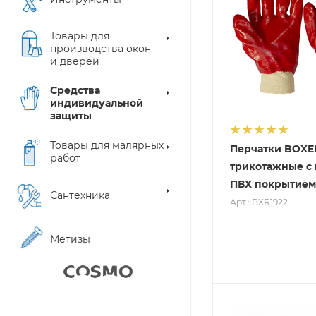
Товары для
производства окон
и дверей
Средства
индивидуальной
защиты
Товары для малярных
Перчатки BOXE
работ
трикотажные с
ПВХ покрытием,
Сантехника
Арт.: BXR1922
Метизы