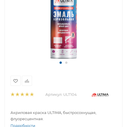
Артикул:
ULT104
Акриловая краска ULTIMA, быстросохнущая,
флуоресцентная.
Подробности