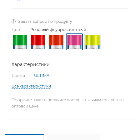
Задать вопрос по продукту
Цвет
—
Розовый флуоресцентный
Характеристики
Бренд
—
ULTIMA
Все характеристики
Оформите заказ и получите доступ к тысячам товаров по
оптовой цене