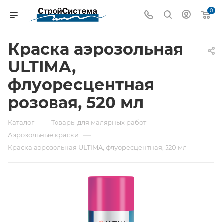
0
Краска аэрозольная
ULTIMA,
флуоресцентная
розовая, 520 мл
—
—
Каталог
Товары для малярных работ
—
Аэрозольные краски
Краска аэрозольная ULTIMA, флуоресцентная, 520 мл