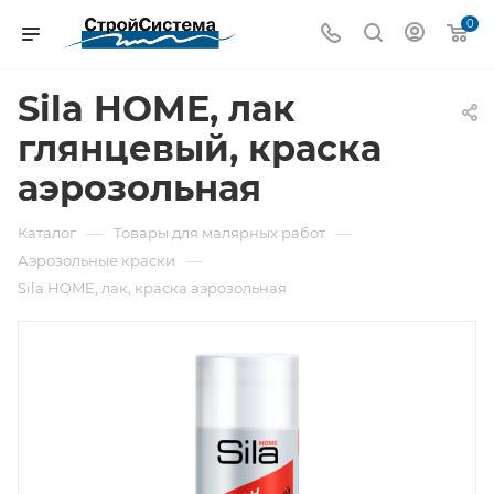
0
Sila HOME, лак
глянцевый, краска
аэрозольная
—
—
Каталог
Товары для малярных работ
—
Аэрозольные краски
Sila HOME, лак, краска аэрозольная