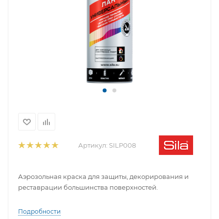
Артикул:
SILP008
Аэрозольная краска для защиты, декорирования и
реставрации большинства поверхностей.
Подробности