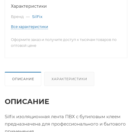
Характеристики
Бренд
—
SilFix
Все характеристики
Оформите заказ и получите доступ к тысячам товаров по
оптовой цене
ОПИСАНИЕ
ХАРАКТЕРИСТИКИ
ОПИСАНИЕ
Silfix изоляционная лента ПВХ с бутиловым клеем
предназначена для профессионального и бытового
применения.