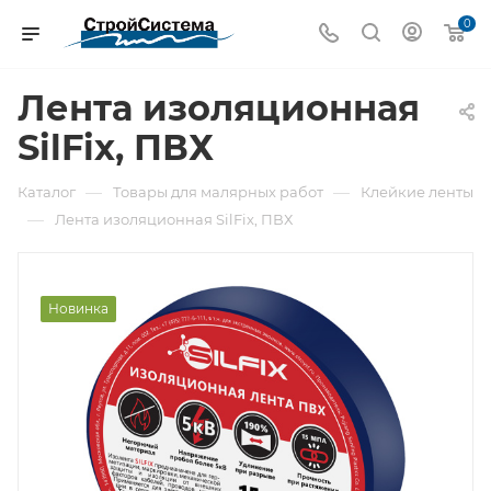
0
Лента изоляционная
SilFix, ПВХ
—
—
Каталог
Товары для малярных работ
Клейкие ленты
—
Лента изоляционная SilFix, ПВХ
Новинка