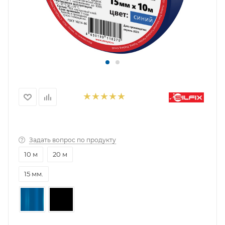
Задать вопрос по продукту
10 м
20 м
15 мм.