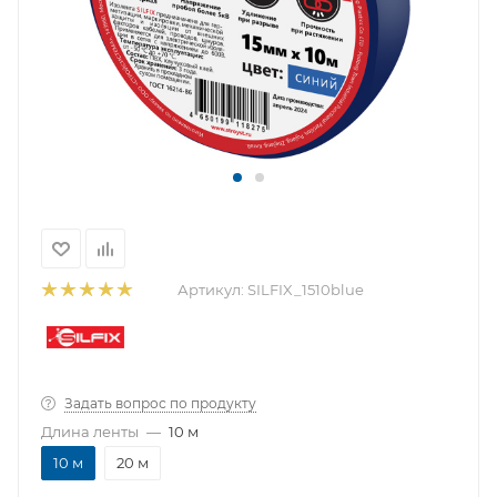
Артикул:
SILFIX_1510blue
Задать вопрос по продукту
Длина ленты
—
10 м
10 м
20 м