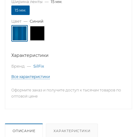
Ширина ленты
—
15 мм.
15 мм.
Цвет
—
Синий
Характеристики
Бренд
—
SilFix
Все характеристики
Оформите заказ и получите доступ к тысячам товаров по
оптовой цене
ОПИСАНИЕ
ХАРАКТЕРИСТИКИ