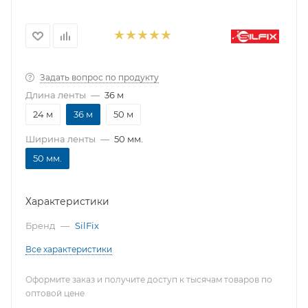
Задать вопрос по продукту
Длина ленты
—
36 м
24 м
36 м
50 м
Ширина ленты
—
50 мм.
50 мм.
Характеристики
Бренд
—
SilFix
Все характеристики
Оформите заказ и получите доступ к тысячам товаров по
оптовой цене