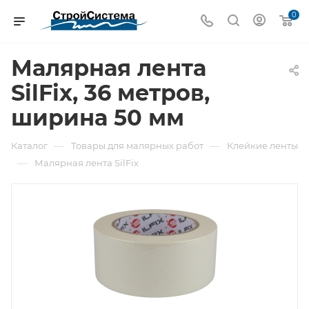
0
Малярная лента
SilFix, 36 метров,
ширина 50 мм
—
—
Каталог
Товары для малярных работ
Клейкие ленты
—
Малярная лента SilFix