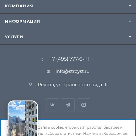
КОМПАНИЯ
ИНФОРМАЦИЯ
УСЛУГИ
+7 (495) 777-6-111
info@stroyst.ru
Реутов, ул. Транспортная, д. 11
Мы используем файлы cookie, чтобы сайт работал быстрее и
удобнее, а также для сбора статистики. Нажимая «Хорошо», вы