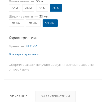
Длина ленты
—
50 м
22 м
24 м
36 м
50 м
Ширина ленты
—
50 мм.
30 мм.
38 мм.
50 мм.
Характеристики
Бренд
—
ULTIMA
Все характеристики
Оформите заказ и получите доступ к тысячам товаров по
оптовой цене
ОПИСАНИЕ
ХАРАКТЕРИСТИКИ