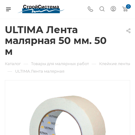
0
ULTIMA Лента
малярная 50 мм. 50
м
—
—
Каталог
Товары для малярных работ
Клейкие ленты
—
ULTIMA Лента малярная