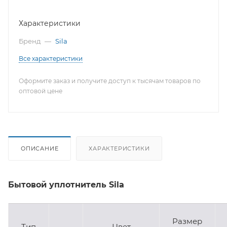
Характеристики
Бренд
—
Sila
Все характеристики
Оформите заказ и получите доступ к тысячам товаров по
оптовой цене
ОПИСАНИЕ
ХАРАКТЕРИСТИКИ
Бытовой уплотнитель Sila
Размер
Тип
Цвет