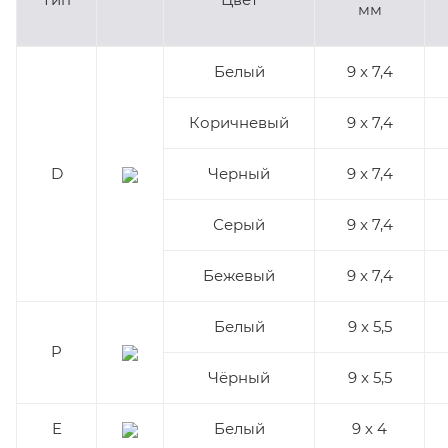
мм
Белый
9 x 7,4
Коричневый
9 x 7,4
D
Черный
9 x 7,4
Серый
9 x 7,4
Бежевый
9 x 7,4
Белый
9 x 5,5
P
Чёрный
9 x 5,5
E
Белый
9 x 4