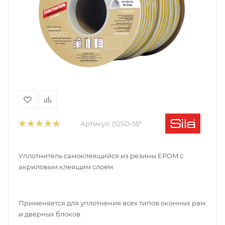
Артикул:
(S)SD-55*
Уплотнитель самоклеящийся из резины EPDM с
акриловым клеящим слоем.
Применяется для уплотнения всех типов оконных рам
и дверных блоков.