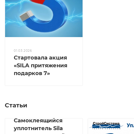
01.03.2026
Стартовала акция
«SILA притяжения
подарков 7»
Статьи
Самоклеящийся
уплотнитель Sila