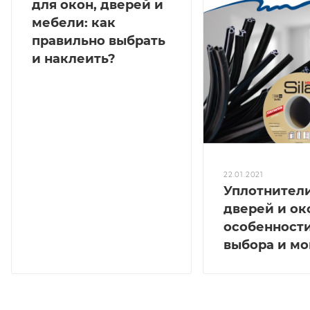
для окон, дверей и
мебели: как
правильно выбрать
и наклеить?
22.01.2021
Уплотнител
дверей и ок
особенност
выбора и м