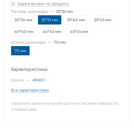
Задать вопрос по продукту
Размер цилиндра
—
35*35 мм
30*30 мм
35*35 мм
35*40 мм
35*45 мм
40*40 мм
40*45 мм
45*45 мм
Длина цилиндра
—
70 мм
70 мм
Характеристики
Бренд
—
ANBO
Все характеристики
Оформите заказ и получите доступ к тысячам товаров по
оптовой цене