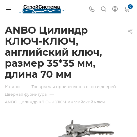
0
ANBO Цилиндр
КЛЮЧ-КЛЮЧ,
английский ключ,
размер 35*35 мм,
длина 70 мм
—
—
Каталог
Товары для производства окон и дверей
—
Дверная фурнитура
ANBO Цилиндр КЛЮЧ-КЛЮЧ, английский ключ