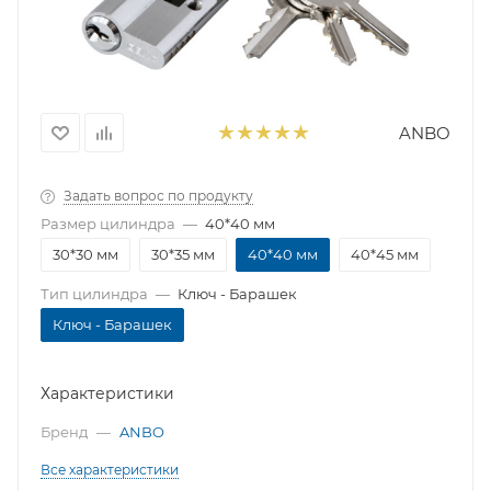
ANBO
Задать вопрос по продукту
Размер цилиндра
—
40*40 мм
30*30 мм
30*35 мм
40*40 мм
40*45 мм
Тип цилиндра
—
Ключ - Барашек
Ключ - Барашек
Характеристики
Бренд
—
ANBO
Все характеристики