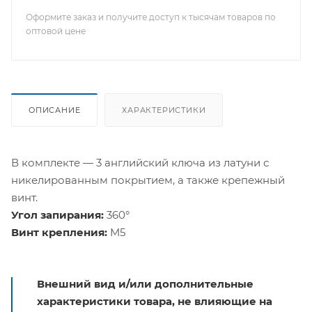
Оформите заказ и получите доступ к тысячам товаров по
оптовой цене
ОПИСАНИЕ
ХАРАКТЕРИСТИКИ
В комплекте — 3 английский ключа из латуни с
никелированным покрытием, а также крепежный
винт.
Угол запирания:
360°
Винт крепления:
M5
Внешний вид и/или дополнительные
характеристики товара, не влияющие на