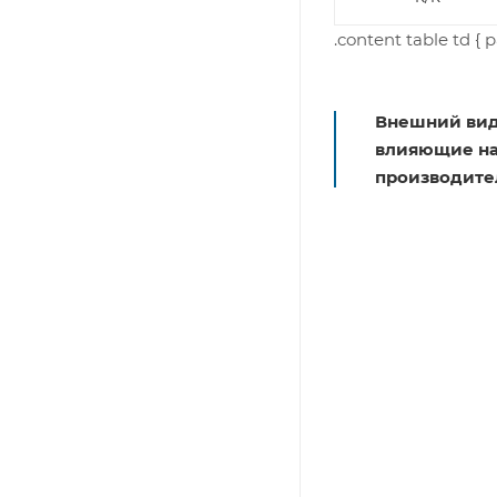
.content table td { 
Внешний вид
влияющие на 
производите