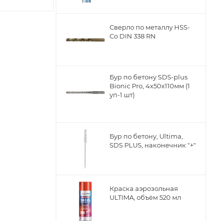
Сверло по металлу НSS-
Co DIN 338 RN
ы
Бур по бетону SDS-plus
Bionic Pro, 4х50х110мм (1
уп-1 шт)
Бур по бетону, Ultima,
SDS PLUS, наконечник "+"
Краска аэрозольная
ULTIMA, объём 520 мл