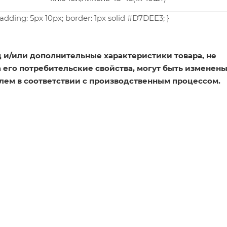
padding: 5px 10px; border: 1px solid #D7DEE3; }
 и/или дополнительные характеристики товара, не
его потребительские свойства, могут быть изменен
лем в соответствии с производственным процессом.