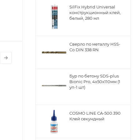
SilFix Hybrid Universal
конструкционный клей,
белый, 280 мл
Сверло по металлу НSS-
Co DIN 338 RN
Бур по бетону SDS-plus
Bionic Pro, 4х50х110мм (1
уп-1 шт)
COSMO LINE CA-500.390
Клей секундный