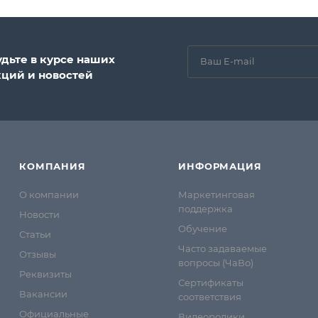
удьте в курсе наших
кций и новостей
КОМПАНИЯ
ИНФОРМАЦИЯ
О компании
Маркетинговая
поддержка
Новости
Обучение
Статьи
Часто задаваемые
Отзывы
вопросы (ЧаВо)
Реквизиты
Сертификаты
Вакансии
соответствия
Официальные
Видеоролики