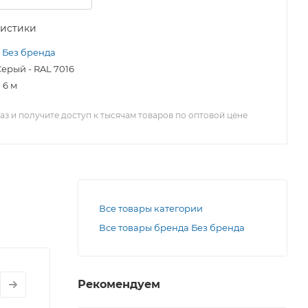
ристики
Без бренда
ерый - RAL 7016
6 м
з и получите доступ к тысячам товаров по оптовой цене
Все товары категории
Все товары бренда Без бренда
Рекомендуем