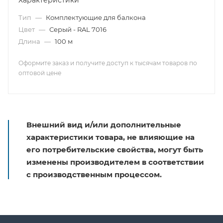
Характеристики
Тип
—
Комплектующие для балкона
Цвет
—
Серый - RAL 7016
Длина
—
100 м
Оформите заказ и получите доступ к тысячам товаров по
оптовой цене
Внешний вид и/или дополнительные
характеристики товара, не влияющие на
его потребительские свойства, могут быть
изменены производителем в соответствии
с производственным процессом.