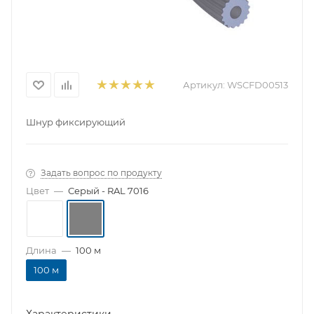
Артикул:
WSCFD00513
Шнур фиксирующий
Задать вопрос по продукту
Цвет
—
Серый - RAL 7016
Длина
—
100 м
100 м