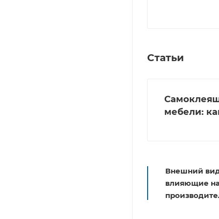
Статьи
Самоклеящи
мебели: ка
Внешний вид
влияющие на 
производите