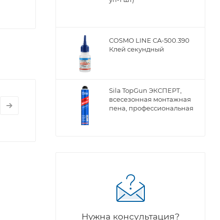
COSMO LINE CA-500.390
Клей секундный
Sila TopGun ЭКСПЕРТ,
всесезонная монтажная
пена, профессиональная
ы
Нужна консультация?