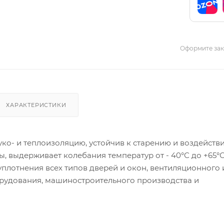
Оформите зака
ХАРАКТЕРИСТИКИ
ко- и теплоизоляцию, устойчив к старению и воздейств
 выдерживает колебания температур от - 40°С до +65°С
уплотнения всех типов дверей и окон, вентиляционного 
рудования, машиностроительного производства и