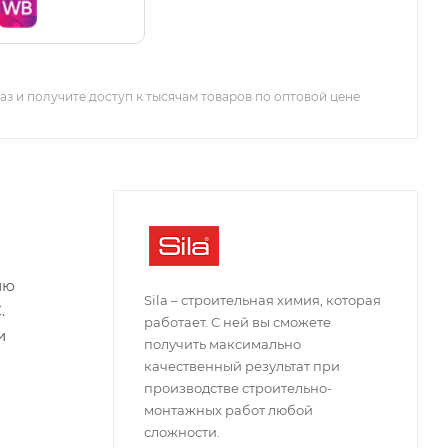
з и получите доступ к тысячам товаров по оптовой цене
ию
Sila – строительная химия, которая
.
работает. С ней вы сможете
и
получить максимально
качественный результат при
производстве строительно-
монтажных работ любой
сложности.