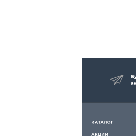
Б
а
КАТАЛОГ
АКЦИИ