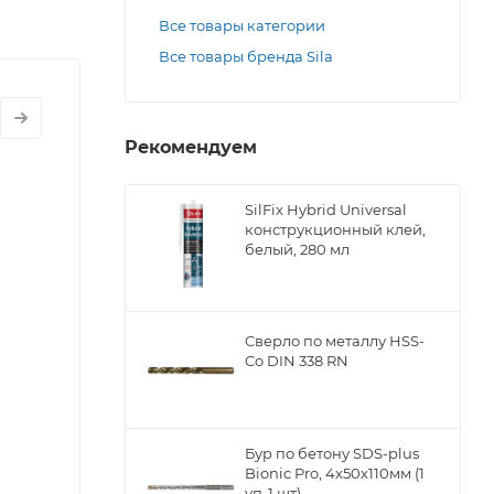
Все товары категории
Все товары бренда Sila
Рекомендуем
SilFix Hybrid Universal
конструкционный клей,
белый, 280 мл
Сверло по металлу НSS-
Co DIN 338 RN
Бур по бетону SDS-plus
Bionic Pro, 4х50х110мм (1
уп-1 шт)