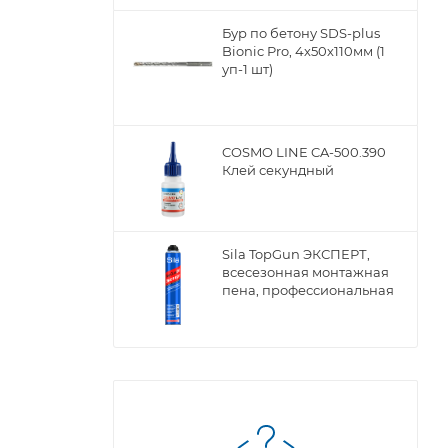
Бур по бетону SDS-plus
Bionic Pro, 4х50х110мм (1
уп-1 шт)
COSMO LINE CA-500.390
Клей секундный
Sila TopGun ЭКСПЕРТ,
всесезонная монтажная
пена, профессиональная