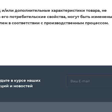
 и/или дополнительные характеристики товара, не
его потребительские свойства, могут быть изменен
лем в соответствии с производственным процессом.
удьте в курсе наших
кций и новостей