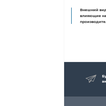
Внешний вид
влияющие на 
производите
Б
а