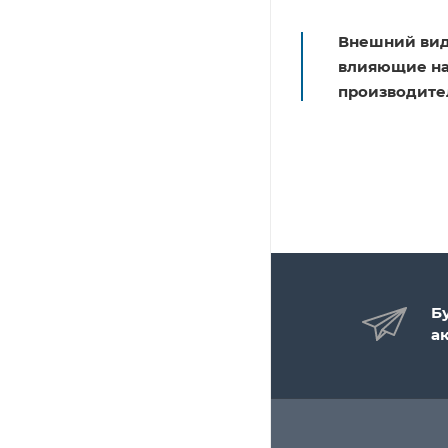
Внешний вид
влияющие на 
производите
Б
а