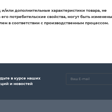
 и/или дополнительные характеристики товара, не
его потребительские свойства, могут быть изменен
лем в соответствии с производственным процессом.
удьте в курсе наших
кций и новостей