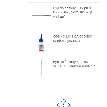
Бур по бетону SDS-plus
Bionic Pro, 4х50х110мм (1
уп-1 шт)
COSMO LINE CA-500.390
Клей секундный
Бур по бетону, Ultima,
SDS PLUS, наконечник "+"