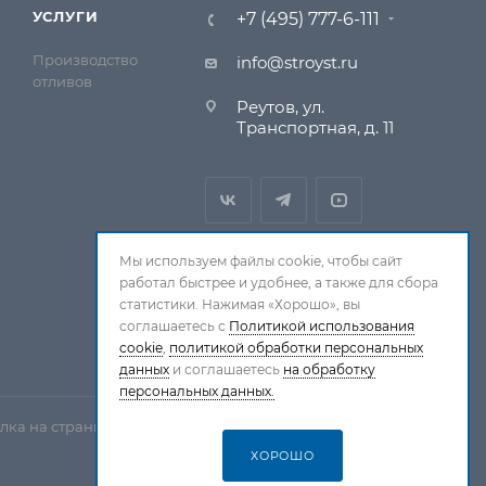
УСЛУГИ
+7 (495) 777-6-111
Производство
info@stroyst.ru
отливов
Реутов, ул.
Транспортная, д. 11
Мы используем файлы cookie, чтобы сайт
работал быстрее и удобнее, а также для сбора
статистики. Нажимая «Хорошо», вы
соглашаетесь с
Политикой использования
cookie
,
политикой обработки персональных
данных
и соглашаетесь
на обработку
персональных данных.
лка на страницу-источник обязательна.
ХОРОШО