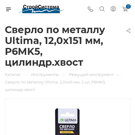
0
Сверло по металлу
Ultima, 12,0х151 мм,
P6MK5,
цилиндр.хвост
—
—
—
Каталог
Инструменты
Режущий инструмент
Сверло по металлу Ultima, 2,0х49 мм, 2 шт, P6MK5,
цилиндр.хвост