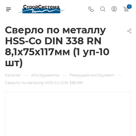
0
Сверло по металлу
НSS-Co DIN 338 RN
8,1x75x117мм (1 уп-10
шт)
—
—
—
Каталог
Инструменты
Режущий инструмент
Сверло по металлу НSS-Co DIN 338 RN