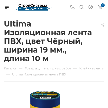
0
Ultima
Изоляционная лента
ПВХ, цвет Чёрный,
ширина 19 мм.,
длина 10 м
—
—
Каталог
Товары для малярных работ
Клейкие ленты
—
Ultima Изоляционная лента ПВХ