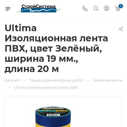
0
Ultima
Изоляционная лента
ПВХ, цвет Зелёный,
ширина 19 мм.,
длина 20 м
—
—
Каталог
Товары для малярных работ
Клейкие ленты
—
Ultima Изоляционная лента ПВХ