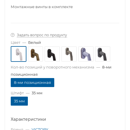
Монтажные винты в комплекте
Задать вопрос по продукту
Цвет
—
Белый
Кол-во позиций у поворотного механизма
—
8-ми
позиционная
8-ми позиционная
Штифт
—
35 мм
35 мм
Характеристики
Бренд
—
VICTORY