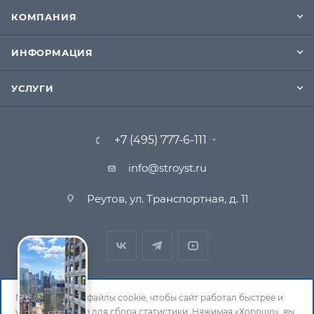
КОМПАНИЯ
ИНФОРМАЦИЯ
УСЛУГИ
+7 (495) 777-6-111
info@stroyst.ru
Реутов, ул. Транспортная, д. 11
Мы используем файлы cookie, чтобы сайт работал быстрее и
удобнее, а также для сбора статистики. Нажимая «Хорошо», вы