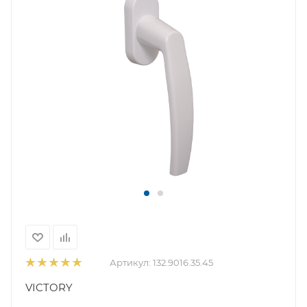
Артикул:
132.9016.35.45
VICTORY