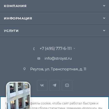
КОМПАНИЯ
ИНФОРМАЦИЯ
УСЛУГИ
+7 (495) 777-6-111
info@stroyst.ru
Реутов, ул. Транспортная, д. 11
Мы используем файлы cookie, чтобы сайт работал быстрее и
удобнее, а также для сбора статистики. Нажимая «Хорошо», вы