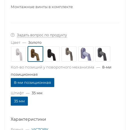
Монтажные винты в комплекте
Задать вопрос по продукту
Цвет
—
Золото
Кол-во позиций у поворотного механизма
—
8-ми
позиционная
8-ми позиционная
Штифт
—
35 мм
35 мм
Характеристики
Бренд
—
VICTORY