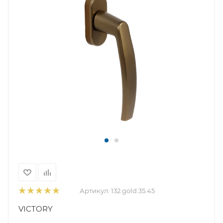
Артикул:
132.gold.35.45
VICTORY